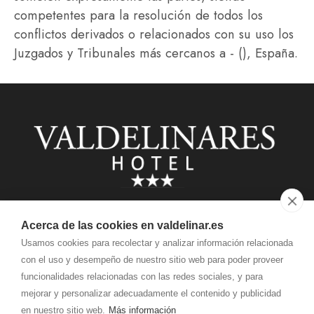
competentes para la resolución de todos los
conflictos derivados o relacionados con su uso los
Juzgados y Tribunales más cercanos a - (), España.
info@
valdelinar.es
Acerca de las cookies en valdelinar.es
Usamos cookies para recolectar y analizar información relacionada
975 055 996
con el uso y desempeño de nuestro sitio web para poder proveer
funcionalidades relacionadas con las redes sociales, y para
Calle de la Iglesia, 40 - 42318
mejorar y personalizar adecuadamente el contenido y publicidad
Valdelinares, Soria
en nuestro sitio web.
Más información